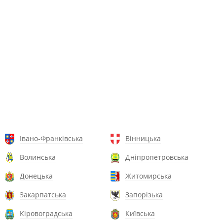
Івано-Франківська
Вінницька
Волинська
Дніпропетровська
Донецька
Житомирська
Закарпатська
Запорізька
Кіровоградська
Київська