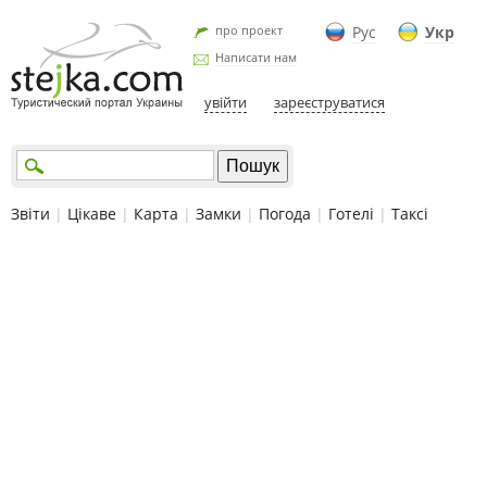
про проект
Рус
Укр
Написати нам
увійти
зареєструватися
Звіти
|
Цікаве
|
Карта
|
Замки
|
Погода
|
Готелі
|
Таксі