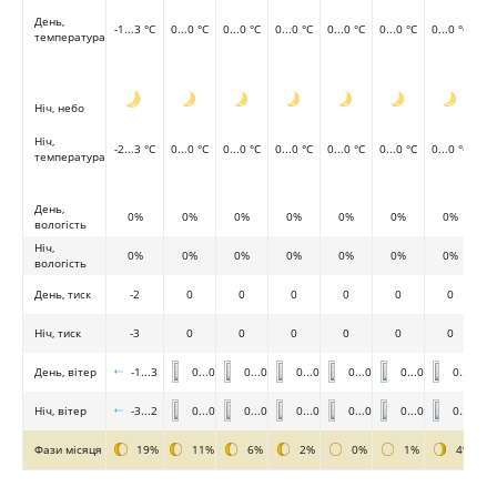
День,
-1...3 °C
0...0 °C
0...0 °C
0...0 °C
0...0 °C
0...0 °C
0...0 °C
температура
Ніч, небо
Ніч,
-2...3 °C
0...0 °C
0...0 °C
0...0 °C
0...0 °C
0...0 °C
0...0 °C
температура
День,
0%
0%
0%
0%
0%
0%
0%
вологість
Ніч,
0%
0%
0%
0%
0%
0%
0%
вологість
День, тиск
-2
0
0
0
0
0
0
Ніч, тиск
-3
0
0
0
0
0
0
День, вітер
-1...3
0...0
0...0
0...0
0...0
0...0
0...0
Ніч, вітер
-3...2
0...0
0...0
0...0
0...0
0...0
0...0
Фази місяця
19%
11%
6%
2%
0%
1%
4%