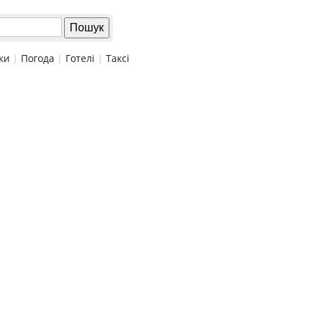
ки
|
Погода
|
Готелі
|
Таксі