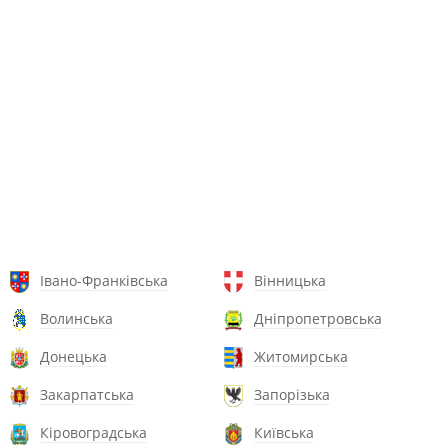
Івано-Франківська
Вінницька
Волинська
Дніпропетровська
Донецька
Житомирська
Закарпатська
Запорізька
Кіровоградська
Київська