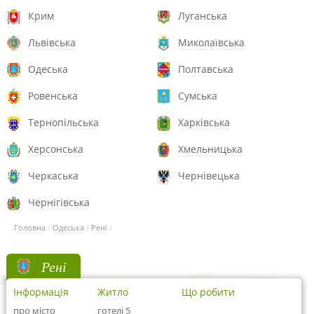
Крим
Луганська
Львівська
Миколаївська
Одеська
Полтавська
Ровенська
Сумська
Тернопільська
Харківська
Херсонська
Хмельницька
Черкаська
Чернівецька
Чернігівська
Головна
/
Одеська
/
Рені
/
Рені
Інформація
Житло
Що робити
про місто
готелі 5