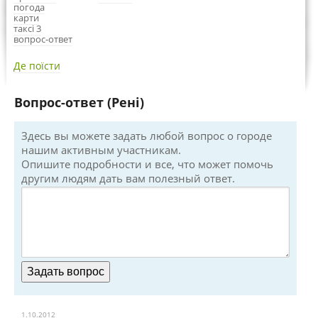
погода
карти
таксі 3
вопрос-ответ
Де поїсти
Вопрос-ответ (Рені)
Здесь вы можете задать любой вопрос о городе
нашим активным участникам.
Опишите подробности и все, что может помочь
другим людям дать вам полезный ответ.
1.10.2012