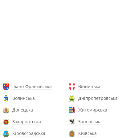
Івано-Франківська
Вінницька
Волинська
Дніпропетровська
Донецька
Житомирська
Закарпатська
Запорізька
Кіровоградська
Київська