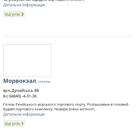
Детальна інформація
відгуків:
3
Морвокзал
, готель
вул. Дунайська, 88
8-( 04840) -4-31-36
Готель Ренійського морського торгового порту. Розташована в головній
будівлі портового комплексу. Номери різної місткості.
Детальна інформація
відгуків:
1