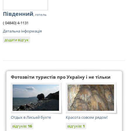
Південний
, готель
( 04840) 4-1131
Детальна інформація
додати відгук
Фотозвіти туристів про Україну і не тільки
Отдых в Лисьей бухте
Красота совсем рядом!
відгуків:
16
відгуків:
1