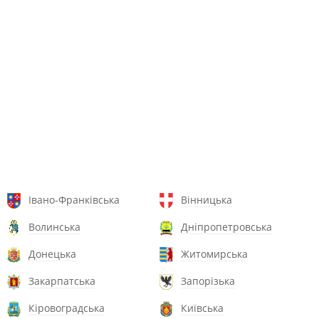
Івано-Франківська
Вінницька
Волинська
Дніпропетровська
Донецька
Житомирська
Закарпатська
Запорізька
Кіровоградська
Київська