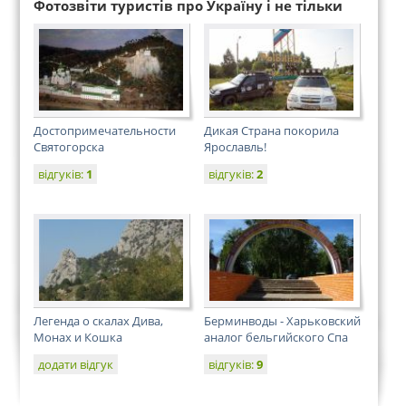
Фотозвіти туристів про Україну і не тільки
Достопримечательности
Дикая Страна покорила
Святогорска
Ярославль!
відгуків:
1
відгуків:
2
Легенда о скалах Дива,
Берминводы - Харьковский
Монах и Кошка
аналог бельгийского Спа
додати відгук
відгуків:
9