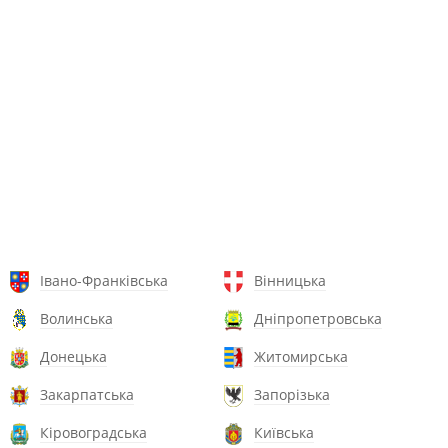
Івано-Франківська
Вінницька
Волинська
Дніпропетровська
Донецька
Житомирська
Закарпатська
Запорізька
Кіровоградська
Київська