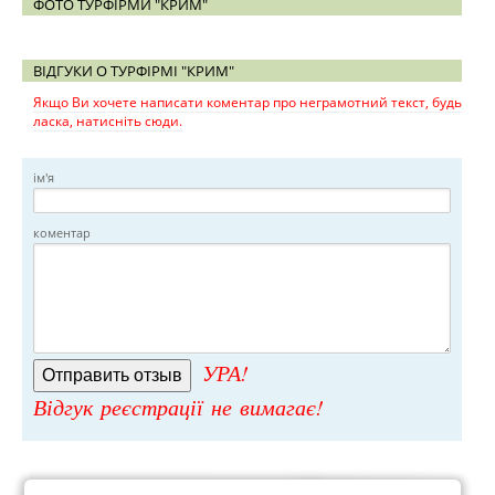
ФОТО ТУРФІРМИ "КРИМ"
ВІДГУКИ О ТУРФІРМІ "КРИМ"
Якщо Ви хочете написати коментар про неграмотний текст, будь
ласка, натисніть сюди.
ім'я
коментар
УРА!
Відгук реєстрації не вимагає!