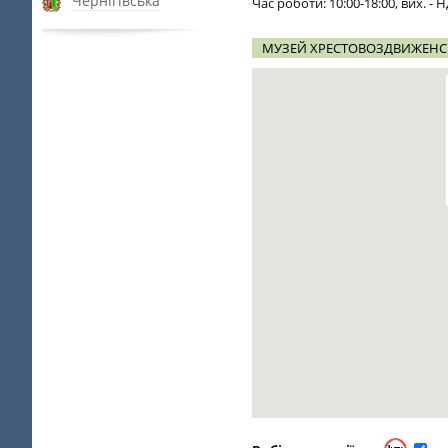
Чернігівська
Час роботи: 10:00-18:00, вих. - Н
МУЗЕЙ ХРЕСТОВОЗДВИЖЕНСЬ