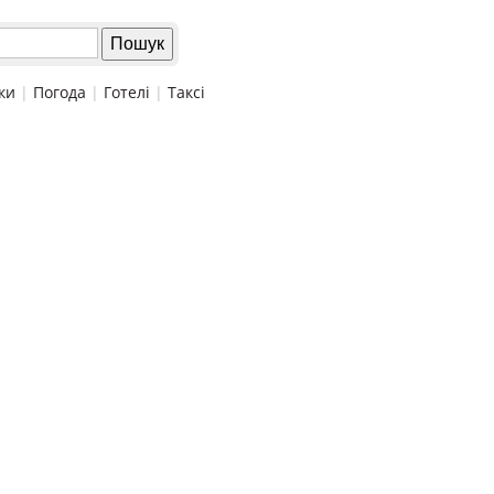
ки
|
Погода
|
Готелі
|
Таксі