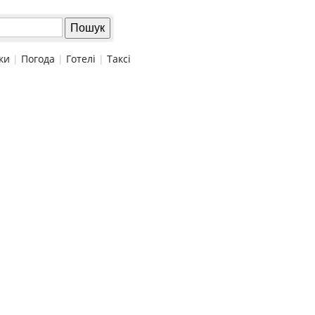
ки
|
Погода
|
Готелі
|
Таксі