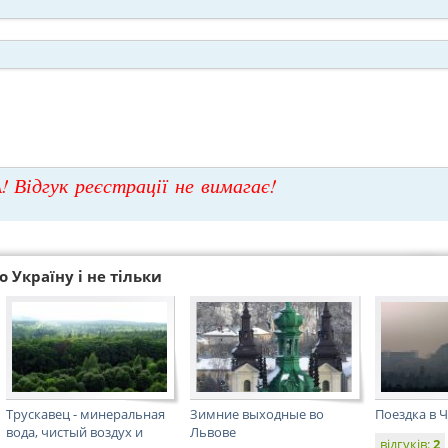
! Відгук реєстрації не вимагає!
 Україну і не тільки
Трускавец - минеральная
Зимние выходные во
Поездка в 
вода, чистый воздух и
Львове
відгуків:
2