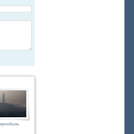
Чернобыль