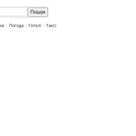
ки
|
Погода
|
Готелі
|
Таксі