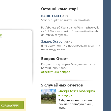
Останні коментарі
ВАШЕ ТАКСІ
, 03:38
Solidní půjčka na zástavu nemovitosti
Potřebujete půjčku a banka Vám nechce vyjít
vstříc? Máte možnost ručit nemovitosti anebo
ти
družstevním bytem?...
Замок Острог
, 08:49
Я не можу поняти у нас є поверхнях сміття у
нас я впаду на нас
Вопрос-Ответ
Как доехать до парка Фельдмана от ст.м
Ботанический сад?
ответить на вопрос
5 случайных отчетов
«Печера Кизил коба (червон
а печера)»
З відмінним настроєм ми
вийшли з автобуса в кінці
Розміщення
села...