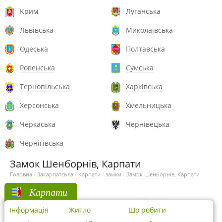
Крим
Луганська
Львівська
Миколаївська
Одеська
Полтавська
Ровенська
Сумська
Тернопільська
Харківська
Херсонська
Хмельницька
Черкаська
Чернівецька
Чернігівська
Замок Шенборнів, Карпати
Головна
/
Закарпатська
/
Карпати
/
замки
/
Замок Шенборнів, Карпати
Карпати
Інформація
Житло
Що робити