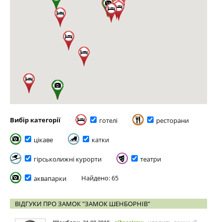
Вибір категорії
готелі
ресторани
цікаве
катки
гірськолижні курорти
театри
Найдено: 65
аквапарки
ВІДГУКИ ПРО ЗАМОК "ЗАМОК ШЕНБОРНІВ"