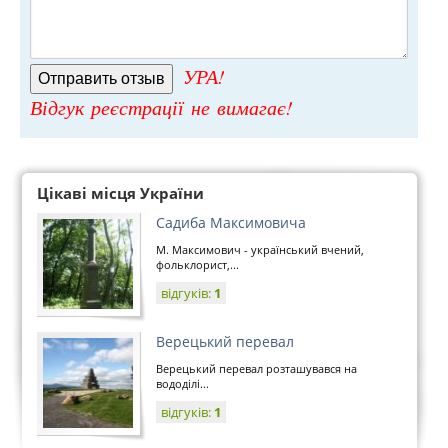
УРА!
Відгук реєстрації не вимагає!
Цікаві місця України
Садиба Максимовича
М. Максимович - український вчений,
фольклорист,...
відгуків:
1
Верецький перевал
Верецький перевал розташувався на
вододілі...
відгуків:
1