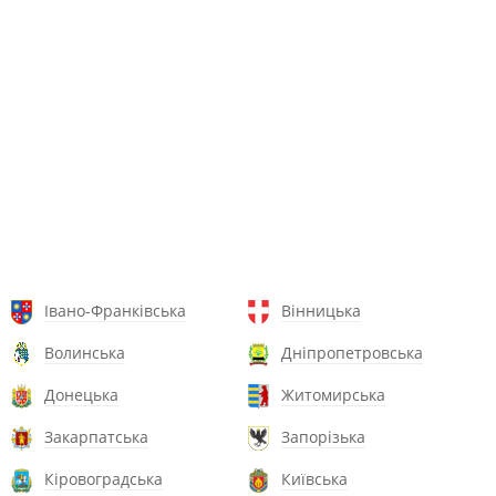
Івано-Франківська
Вінницька
Волинська
Дніпропетровська
Донецька
Житомирська
Закарпатська
Запорізька
Кіровоградська
Київська