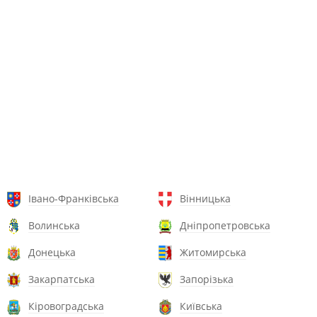
Івано-Франківська
Вінницька
Волинська
Дніпропетровська
Донецька
Житомирська
Закарпатська
Запорізька
Кіровоградська
Київська