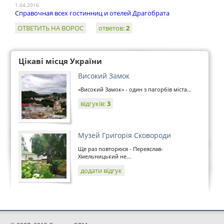
1.04.2016
Справочная всех гостинниц и отелей Драгобрата
ОТВЕТИТЬ НА ВОРОС
ответов:
2
Цікаві місця України
Високий Замок
«Високий Замок» - один з пагорбів міста...
відгуків:
3
Музей Григорія Сковороди
Ще раз повторюся - Переяслав-
Хмельницький не...
додати відгук