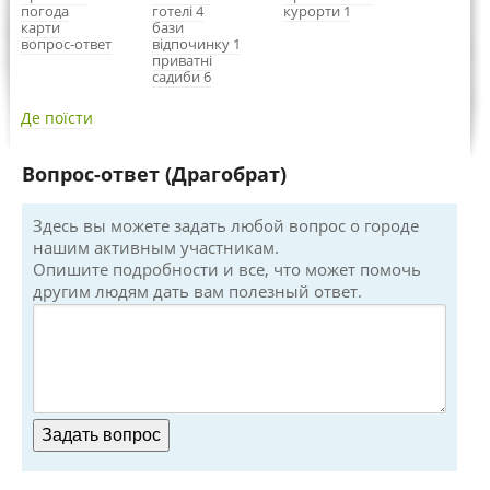
погода
готелі 4
курорти 1
карти
бази
вопрос-ответ
відпочинку 1
приватні
садиби 6
Де поїсти
Вопрос-ответ (Драгобрат)
Здесь вы можете задать любой вопрос о городе
нашим активным участникам.
Опишите подробности и все, что может помочь
другим людям дать вам полезный ответ.