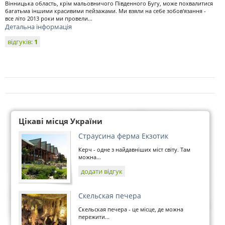
Вінницька область, крім мальовничого Південного Бугу, може похвалитися
багатьма іншими красивими пейзажами. Ми взяли на себе зобов'язання -
все літо 2013 роки ми провели...
Детальна інформація
відгуків:
1
Цікаві місця України
Страусина ферма Екзотик
Керч - одне з найдавніших міст світу. Там
можна...
додати відгук
Скельская печера
Скельская печера - це місце, де можна
пережити...