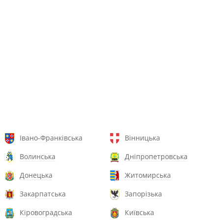
Івано-Франківська
Вінницька
Волинська
Дніпропетровська
Донецька
Житомирська
Закарпатська
Запорізька
Кіровоградська
Київська