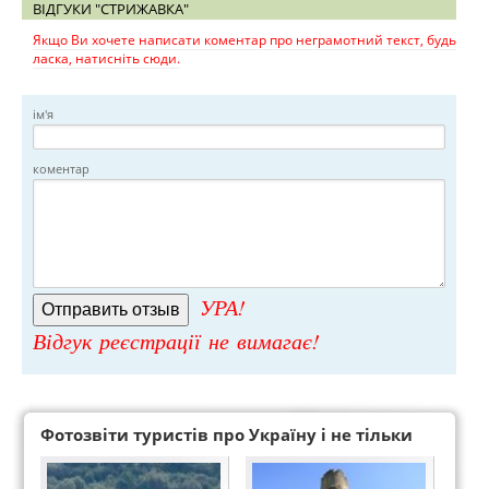
ВІДГУКИ "СТРИЖАВКА"
Якщо Ви хочете написати коментар про неграмотний текст, будь
ласка, натисніть сюди.
ім'я
коментар
УРА!
Відгук реєстрації не вимагає!
Фотозвіти туристів про Україну і не тільки