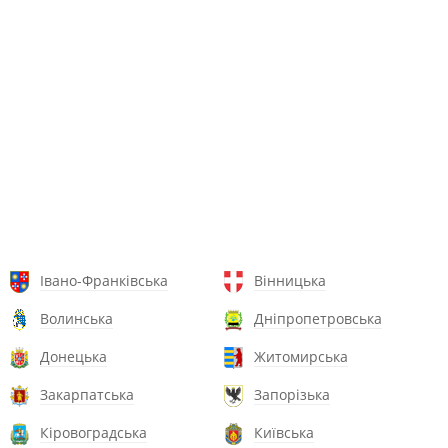
Івано-Франківська
Вінницька
Волинська
Дніпропетровська
Донецька
Житомирська
Закарпатська
Запорізька
Кіровоградська
Київська