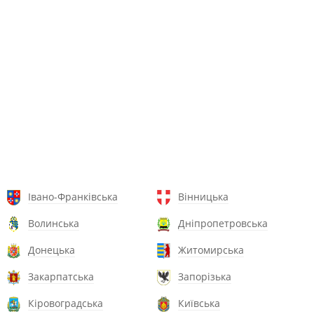
Івано-Франківська
Вінницька
Волинська
Дніпропетровська
Донецька
Житомирська
Закарпатська
Запорізька
Кіровоградська
Київська