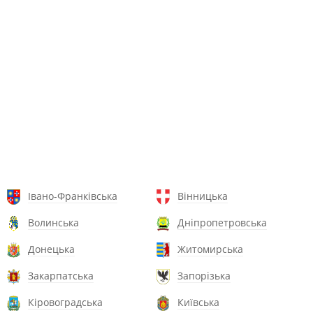
Івано-Франківська
Вінницька
Волинська
Дніпропетровська
Донецька
Житомирська
Закарпатська
Запорізька
Кіровоградська
Київська