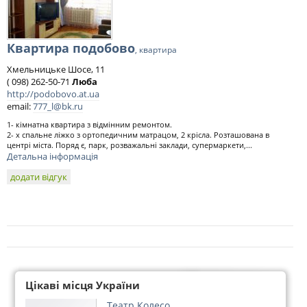
Квартира подобово
, квартира
Хмельницьке Шосе, 11
( 098) 262-50-71
Люба
http://podobovo.at.ua
email:
777_l@bk.ru
1- кімнатна квартира з відмінним ремонтом.
2- х спальне ліжко з ортопедичним матрацом, 2 крісла. Розташована в
центрі міста. Поряд є, парк, розважальні заклади, супермаркети,...
Детальна інформація
додати відгук
Цікаві місця України
Театр Колесо