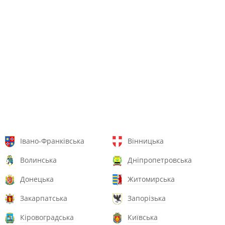
Івано-Франківська
Вінницька
Волинська
Дніпропетровська
Донецька
Житомирська
Закарпатська
Запорізька
Кіровоградська
Київська