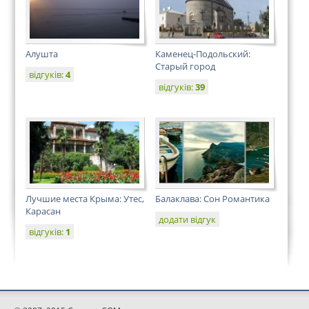
Алушта
Каменец-Подольский:
Старый город
відгуків:
4
відгуків:
39
Лучшие места Крыма: Утес,
Балаклава: Сон Романтика
Карасан
додати відгук
відгуків:
1