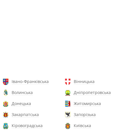
Івано-Франківська
Вінницька
Волинська
Дніпропетровська
Донецька
Житомирська
Закарпатська
Запорізька
Кіровоградська
Київська