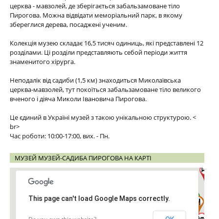
церква - мавзолей, де зберігається забальзамоване тіло
Пирогова. Можна відвідати меморіальний парк, в якому
збереглися дерева, посаджені ученим.
Колекція музею складає 16,5 тисяч одиниць, які представлені 12
розділами. Ці розділи представляють себой періоди життя
знаменитого хірурга.
Неподалік від садиби (1,5 км) знаходиться Миколаївська
церква-мавзолей, тут покоїться забальзамоване тіло великого
вченого і діяча Миколи Івановича Пирогова.
Це єдиний в Україні музей з такою унікальною структурою. <
br>
Час роботи: 10:00-17:00, вих. - Пн.
МУЗЕЙ МУЗЕЙ-САДИБА ПИРОГОВА НА КАРТІ
This page can't load Google Maps correctly.