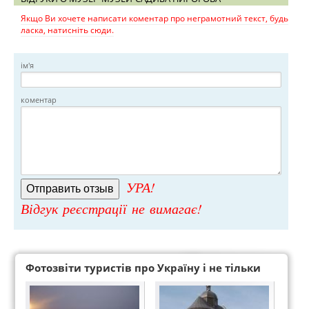
Якщо Ви хочете написати коментар про неграмотний текст, будь
ласка, натисніть сюди.
ім'я
коментар
УРА!
Відгук реєстрації не вимагає!
Фотозвіти туристів про Україну і не тільки