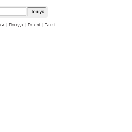
ки
|
Погода
|
Готелі
|
Таксі