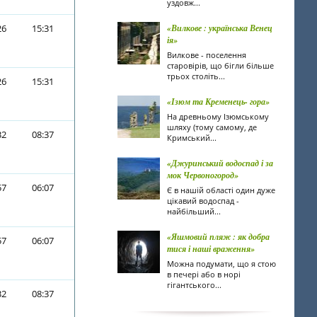
уздовж...
26
15:31
«Вилкове : українська Венец
ія»
Вилкове - поселення
старовірів, що бігли більше
трьох століть...
26
15:31
«Ізюм та Кременець- гора»
На древньому Ізюмському
шляху (тому самому, де
32
08:37
Кримський...
«Джуринський водоспад і за
мок Червоногород»
57
06:07
Є в нашій області один дуже
цікавий водоспад -
найбільший...
«Яшмовий пляж : як добра
57
06:07
тися і наші враження»
Можна подумати, що я стою
в печері або в норі
гігантського...
32
08:37