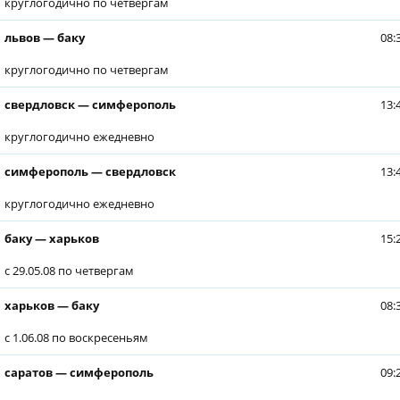
круглогодично по четвергам
львов — баку
08:
круглогодично по четвергам
свердловск — симферополь
13:
круглогодично ежедневно
симферополь — свердловск
13:
круглогодично ежедневно
баку — харьков
15:
с 29.05.08 по четвергам
харьков — баку
08:
с 1.06.08 по воскресеньям
саратов — симферополь
09: