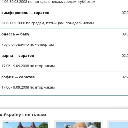
4.06-30.08.2008 по понедельникам, средам, субботам
симферополь — саратов
07:
6.06-1.09.2008 по средам, пятницам, понедельникам
одесса — баку
08:
круглогодично по четвергам
варна — саратов
02:
17.06 - 9.09.2008 по вторникам
софия — саратов
02:
17.06 - 9.09.2008 по вторникам
 Україну і не тільки