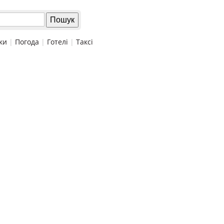
ки
|
Погода
|
Готелі
|
Таксі