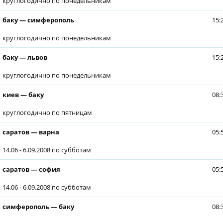
круглогодично по понедельникам
баку — симферополь
15:
круглогодично по понедельникам
баку — львов
15:
круглогодично по понедельникам
киев — баку
08:
круглогодично по пятницам
саратов — варна
05:
14.06 - 6.09.2008 по субботам
саратов — софия
05:
14.06 - 6.09.2008 по субботам
симферополь — баку
08: