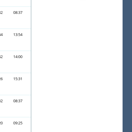
32
08:37
44
13:54
42
14:00
26
15:31
32
08:37
20
09:25