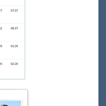
27
07:37
32
08:37
20
02:26
20
02:26