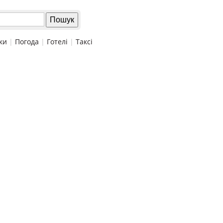
ки
|
Погода
|
Готелі
|
Таксі