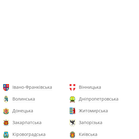
Івано-Франківська
Вінницька
Волинська
Дніпропетровська
Донецька
Житомирська
Закарпатська
Запорізька
Кіровоградська
Київська