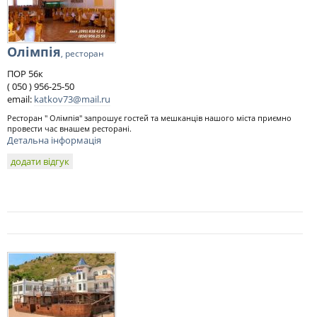
Олімпія
, ресторан
ПОР 56к
( 050 ) 956-25-50
email:
katkov73@mail.ru
Ресторан " Олімпія" запрошує гостей та мешканців нашого міста приємно
провести час внашем ресторані.
Детальна інформація
додати відгук