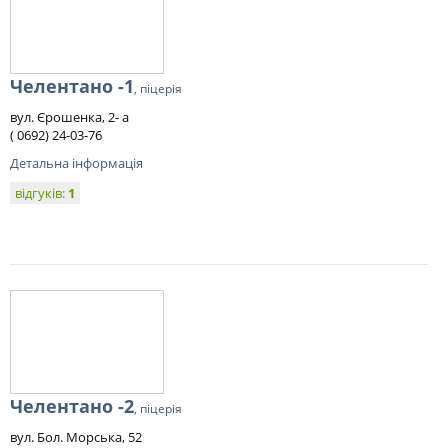
Челентано -1
, піцерія
вул. Єрошенка, 2- а
( 0692) 24-03-76
Детальна інформація
відгуків:
1
Челентано -2
, піцерія
вул. Бол. Морська, 52