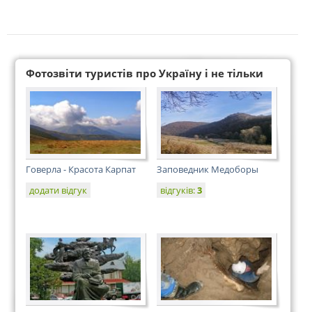
Фотозвіти туристів про Україну і не тільки
Говерла - Красота Карпат
Заповедник Медоборы
додати відгук
відгуків:
3