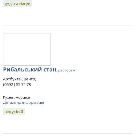
додати відгук
Рибальський стан
, ресторан
Артбухта ( центр)
(0692 ) 55 72 78
Кухня : морська
Детальна інформація
відгуків:
3