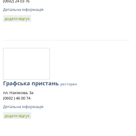
(0692) 24 03 76
Детальна інформація
додати відгук
Графська пристань
, ресторан
пл. Нахімова, 3а
(0692 ) 46 00 74
Детальна інформація
додати відгук