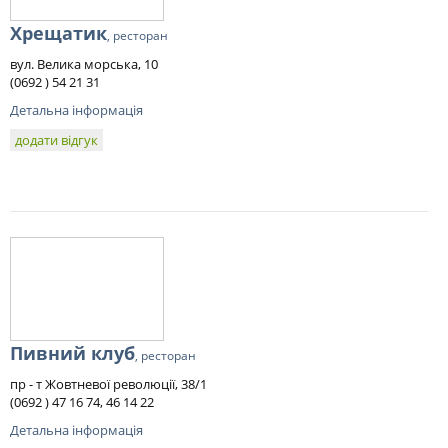
Хрещатик
, ресторан
вул. Велика морська, 10
(0692 ) 54 21 31
Детальна інформація
додати відгук
Пивний клуб
, ресторан
пр - т Жовтневої революції, 38/1
(0692 ) 47 16 74, 46 14 22
Детальна інформація