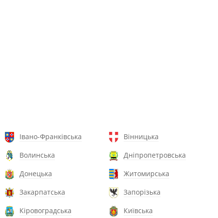
Івано-Франківська
Вінницька
Волинська
Дніпропетровська
Донецька
Житомирська
Закарпатська
Запорізька
Кіровоградська
Київська