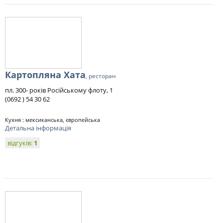
Картопляна Хата
, ресторан
пл. 300- років Російському флоту, 1
(0692 ) 54 30 62
Кухня : мексиканська, європейська
Детальна інформація
відгуків:
1