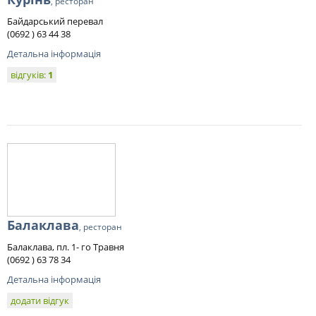
, ресторан
Байдарський перевал
(0692 ) 63 44 38
Детальна інформація
відгуків:
1
Балаклава
, ресторан
Балаклава, пл. 1- го Травня
(0692 ) 63 78 34
Детальна інформація
додати відгук