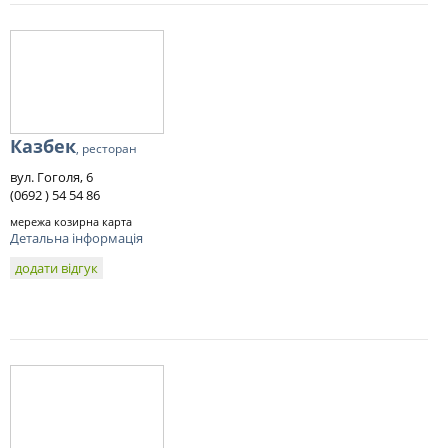
Казбек
, ресторан
вул. Гоголя, 6
(0692 ) 54 54 86
мережа козирна карта
Детальна інформація
додати відгук