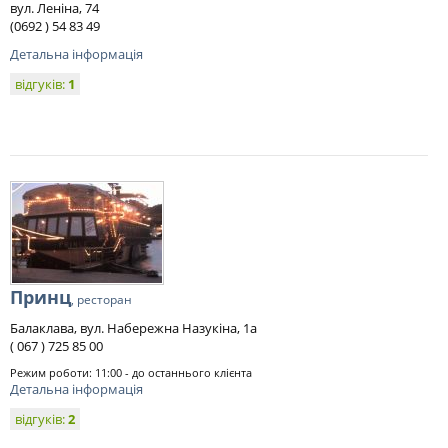
вул. Леніна, 74
(0692 ) 54 83 49
Детальна інформація
відгуків:
1
Принц
, ресторан
Балаклава, вул. Набережна Назукіна, 1а
( 067 ) 725 85 00
Режим роботи: 11:00 - до останнього клієнта
Детальна інформація
відгуків:
2