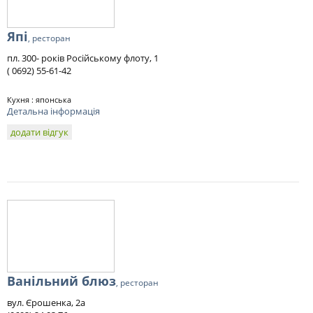
Япі
, ресторан
пл. 300- років Російському флоту, 1
( 0692) 55-61-42
Кухня : японська
Детальна інформація
додати відгук
Ванільний блюз
, ресторан
вул. Єрошенка, 2а