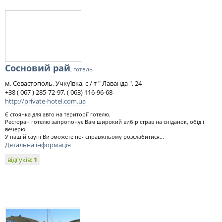
Сосновий рай
, готель
м. Севастополь, Учкуївка, с / т " Лаванда ", 24
+38 ( 067 ) 285-72-97, ( 063) 116-96-68
http://private-hotel.com.ua
Є стоянка для авто на території готелю.
Ресторан готелю запропонує Вам широкий вибір страв на сніданок, обід і
вечерю.
У нашій сауні Ви зможете по- справжньому розслабитися...
Детальна інформація
відгуків:
1