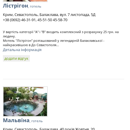
Лістрігон
, готель
Крим, Севастополь, Балаклава, вул. 7 листопада, 5Д
+38 (0692) 46-31-91, 45-51-50 45-58-70
У вартість категорії "А" і "В" входить комплексний з розрахунку 25 грн. на
людину.
Мотель "Лістрігон" розташований у легендарній Балаклавської -
найкрасивішою в До Севастополя...
Детальна інформація
додати відгук
Мальвіна
, готель
Крим, Севастополь, Балаклава, 40 років Жовтня, 20