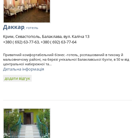
Даккар
, готель
Крим, Севастополь, Балаклава, вул. Каліча 13
+380 ( 692) 63-77-63, +380 ( 692) 63-77-64
Приватний комфортабельний бізнес -готель, розташований в тихому й
мальовничому районі, на березі унікальної Балаклавської бухти, в 50 м від
центральної набережної та...
Детальна інформація
додати відгук