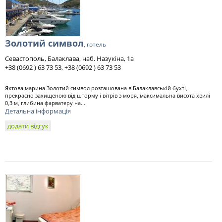
Золотий символ
, готель
Севастополь, Балаклава, наб. Назукіна, 1а
+38 (0692 ) 63 73 53, +38 (0692 ) 63 73 53
Яхтова марина Золотий символ розташована в Балаклавській бухті,
прекрасно захищеною від шторму і вітрів з моря, максимальна висота хвилі
0,3 м, глибина фарватеру на...
Детальна інформація
додати відгук