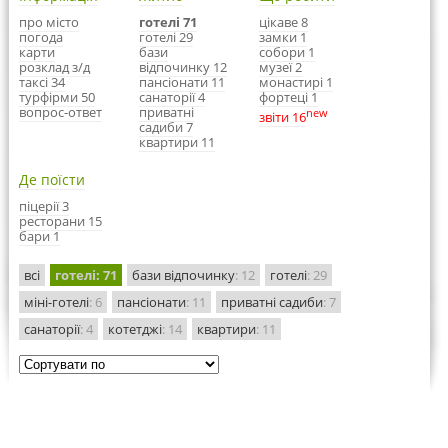
про місто
готелі 71
цікаве 8
погода
готелі 29
замки 1
карти
бази
собори 1
розклад з/д
відпочинку 12
музеї 2
таксі 34
пансіонати 11
монастирі 1
турфірми 50
санаторії 4
фортеці 1
вопрос-ответ
приватні
new
звіти 16
садиби 7
квартири 11
Де поїсти
піцерії 3
ресторани 15
бари 1
всі
готелі
: 71
бази відпочинку
: 12
готелі
: 29
міні-готелі
: 6
пансіонати
: 11
приватні садиби
: 7
санаторії
: 4
котетджі
: 14
квартири
: 11