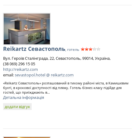
Reikartz Севастополь
, готель
Вул. Героїв Сталінграда, 22, Севастополь, 99014, Україна,
(38 069) 296 15 05
http://reikartz.com
email:
sevastopol.hotel @ reikartz.com
«Reikartz Севастополь» розташований в тихому районі міста, в Камишевим
бухті, в крокової доступності від пляжу. Готель бізнес-класу підійде для
гостей, що приїжджають в...
Детальна інформація
додати відгук