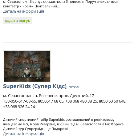
м. Севастополя. Корпус складається з 3 поверхів. Поруч знаходиться
кінотеатр « Росія», Центральний...
Детальна інформація
додати відгук
SuperKids (Супер Кідс)
, готель
м. Севастополь, п. Резервне, пров. Дружний, 17
+38-050-517-68-65, 8050517 68 65, +38 068 480 38 25, 8050 60 50 648,
+38 068 926 24 24
Дитячий спортивний табір Superkids розташований в реліктовому
ялівцевому лісі, в селі Резервне, в 20 км. від м. Севастополя в бік Фороса.
Дитячий тур Супреркідс - це Подорожі...
Детальна інформація