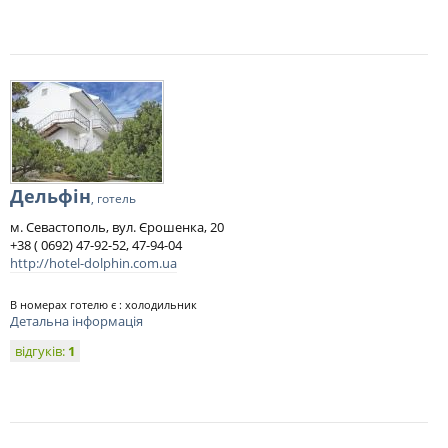
Дельфін
, готель
м. Севастополь, вул. Єрошенка, 20
+38 ( 0692) 47-92-52, 47-94-04
http://hotel-dolphin.com.ua
В номерах готелю є : холодильник
Детальна інформація
відгуків:
1