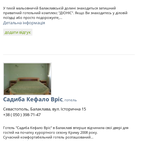
У тихій мальовничій Балаклавській долині знаходиться затишний
приватний готельний комплекс "ДІОНІС". Якщо Ви знаходитесь у діловій
поїздці або просто подорожуєте,...
Детальна інформація
додати відгук
Садиба Кефало Вріс
, готель
Севастополь, Балаклава, вул. Історична 15
+38 ( 050 ) 398-71-47
Готель "Садиба Кефало Вріс" в Балаклаві вперше відчинила свої двері для
гостей на початку курортного сезону Криму 2008 року.
Сучасний комфортабельний готель розташований...