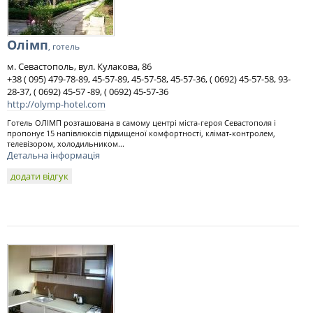
Олімп
, готель
м. Севастополь, вул. Кулакова, 86
+38 ( 095) 479-78-89, 45-57-89, 45-57-58, 45-57-36, ( 0692) 45-57-58, 93-
28-37, ( 0692) 45-57 -89, ( 0692) 45-57-36
http://olymp-hotel.com
Готель ОЛІМП розташована в самому центрі міста-героя Севастополя і
пропонує 15 напівлюксів підвищеної комфортності, клімат-контролем,
телевізором, холодильником...
Детальна інформація
додати відгук