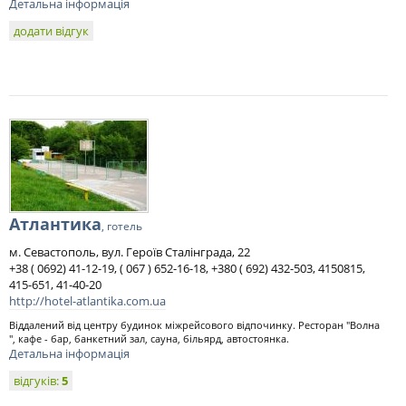
Детальна інформація
додати відгук
Атлантика
, готель
м. Севастополь, вул. Героїв Сталінграда, 22
+38 ( 0692) 41-12-19, ( 067 ) 652-16-18, +380 ( 692) 432-503, 4150815,
415-651, 41-40-20
http://hotel-atlantika.com.ua
Віддалений від центру будинок міжрейсового відпочинку. Ресторан "Волна
", кафе - бар, банкетний зал, сауна, більярд, автостоянка.
Детальна інформація
відгуків:
5