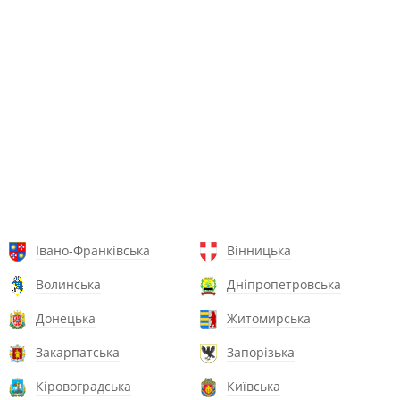
Івано-Франківська
Вінницька
Волинська
Дніпропетровська
Донецька
Житомирська
Закарпатська
Запорізька
Кіровоградська
Київська