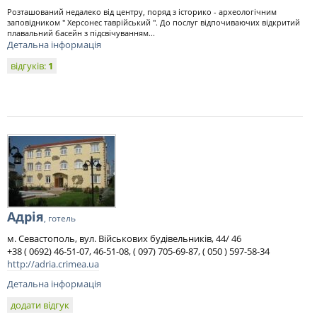
Розташований недалеко від центру, поряд з історико - археологічним
заповідником " Херсонес таврійський ". До послуг відпочиваючих відкритий
плавальний басейн з підсвічуванням...
Детальна інформація
відгуків:
1
Адрія
, готель
м. Севастополь, вул. Військових будівельників, 44/ 46
+38 ( 0692) 46-51-07, 46-51-08, ( 097) 705-69-87, ( 050 ) 597-58-34
http://adria.crimea.ua
Детальна інформація
додати відгук