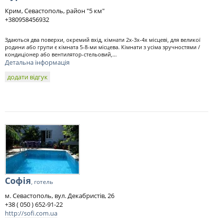
Крим, Севастополь, район "5 км"
+380958456932
Здаються два поверхи, окремий вхід, кімнати 2х-3х-4х місцеві, для великої
родини або групи є кімната 5-8-ми місцева. Кімнати з усіма зручностями /
кондиціонер або вентилятор-стельовий,...
Детальна інформація
додати відгук
Софія
, готель
м. Севастополь, вул. Декабристів, 26
+38 ( 050 ) 652-91-22
http://sofi.com.ua