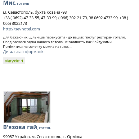
Мис
, готель
м. Севастополь, бухта Козача -98
+38 ( 0692) 47-33-55, 47-33-99, ( 066) 302-21-73, 38 0692 4733 99, +38 (
066) 3022173
http://sevhotel.com
Для бажаючих щільніше перекусити - до ваших послуг ресторан готелю.
Сподіваємося сауна нашого готелю не залишить Вас байдужими.
Поніжитися на сонечку можна на пляжі...
Детальна інформація
відгуків:
1
В'язова гай
, готель
99087 Україна, м. Севастополь, с. Орлівка