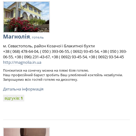
Магнолія
, готель
м. Севастополь, район Козачої і Блакитної бухти
+38 ( 068) 478-64-04, ( 050 ) 393-06-55, ( 0692) 93-45-54, +38 ( 050 ) 393-
06-55, +38 ( 096) 231-43-67, +38 ( 0692) 93-45-54, +38 ( 0692) 93-54-45
http://magnolia.in.ua
Поніжитися на сонечку можна на пляжі біля готелю.
Наш професійний барист зробить Ваш улюблений коктейль незабутнім.
Запрошуємо всіх гостей готелю на дискотеку.
Детальна інформація
відгуків:
1