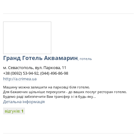
Гранд Готель Аквамарин
, готель
м. Севастополь, вул. Паркова, 11
+38 (0692) 53-94-92, (044) 496-86-98
http://a.crimea.ua
Машину можна залишити на парковці біля готелю.
Для бажаючих щільніше перекусити - до ваших послуг ресторан готелю.
Будемо раді забезпечити Вам трансфер з і в будь-яку...
Детальна інформація
відгуків:
1