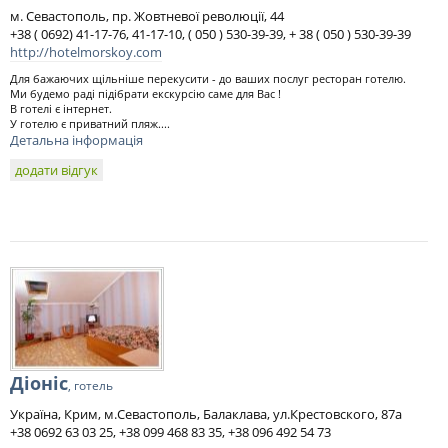
м. Севастополь, пр. Жовтневої революції, 44
+38 ( 0692) 41-17-76, 41-17-10, ( 050 ) 530-39-39, + 38 ( 050 ) 530-39-39
http://hotelmorskoy.com
Для бажаючих щільніше перекусити - до ваших послуг ресторан готелю.
Ми будемо раді підібрати екскурсію саме для Вас !
В готелі є інтернет.
У готелю є приватний пляж....
Детальна інформація
додати відгук
Діоніс
, готель
Україна, Крим, м.Севастополь, Балаклава, ул.Крестовского, 87а
+38 0692 63 03 25, +38 099 468 83 35, +38 096 492 54 73