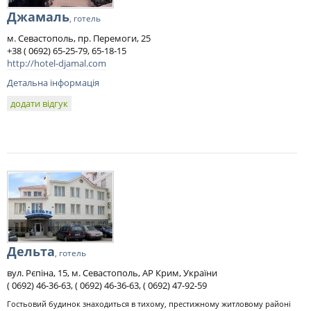
Джамаль
, готель
м. Севастополь, пр. Перемоги, 25
+38 ( 0692) 65-25-79, 65-18-15
http://hotel-djamal.com
Детальна інформація
додати відгук
Дельта
, готель
вул. Рєпіна, 15, м. Севастополь, АР Крим, України
( 0692) 46-36-63, ( 0692) 46-36-63, ( 0692) 47-92-59
Гостьовий будинок знаходиться в тихому, престижному житловому районі