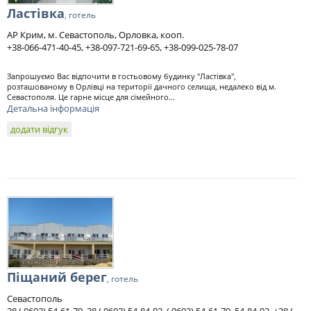
Ластівка
, готель
АР Крим, м. Севастополь, Орловка, кооп.
+38-066-471-40-45, +38-097-721-69-65, +38-099-025-78-07
Запрошуємо Вас відпочити в гостьовому будинку "Ластівка",
розташованому в Орлівці на території дачного селища, недалеко від м.
Севастополя. Це гарне місце для сімейного...
Детальна інформація
додати відгук
Піщаний берег
, готель
Севастополь