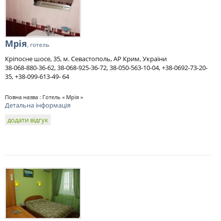
Мрія
, готель
Кріпосне шосе, 35, м. Севастополь, АР Крим, України
38-068-880-36-62, 38-068-925-36-72, 38-050-563-10-04, +38-0692-73-20-
35, +38-099-613-49- 64
Повна назва : Готель « Мрія »
Детальна інформація
додати відгук