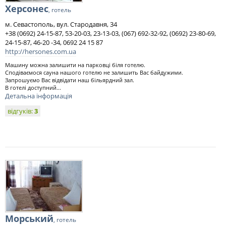
Херсонес
, готель
м. Севастополь, вул. Стародавня, 34
+38 (0692) 24-15-87, 53-20-03, 23-13-03, (067) 692-32-92, (0692) 23-80-69,
24-15-87, 46-20 -34, 0692 24 15 87
http://hersones.com.ua
Машину можна залишити на парковці біля готелю.
Сподіваємося сауна нашого готелю не залишить Вас байдужими.
Запрошуємо Вас відвідати наш більярдний зал.
В готелі доступний...
Детальна інформація
відгуків:
3
Морський
, готель