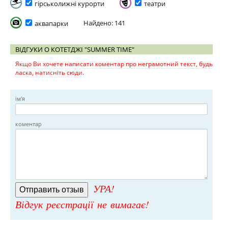
гірськолижні курорти
театри
Найдено: 141
аквапарки
ВІДГУКИ О КОТЕТДЖІ "SUMMER TIME"
Якщо Ви хочете написати коментар про неграмотний текст, будь
ласка, натисніть сюди.
ім'я
коментар
УРА!
Відгук реєстрації не вимагає!