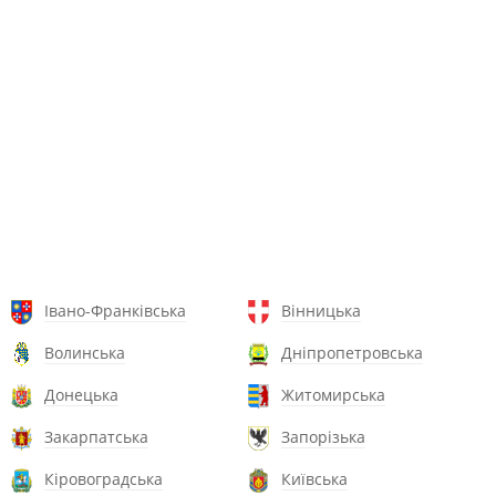
Івано-Франківська
Вінницька
Волинська
Дніпропетровська
Донецька
Житомирська
Закарпатська
Запорізька
Кіровоградська
Київська