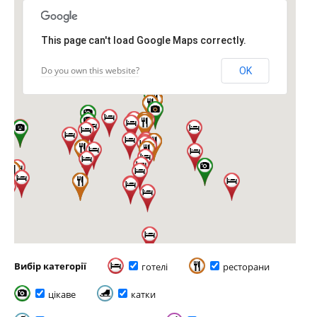
This page can't load Google Maps correctly.
Do you own this website?
OK
Вибір категорії
готелі
ресторани
цікаве
катки