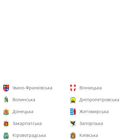
Івано-Франківська
Вінницька
Волинська
Дніпропетровська
Донецька
Житомирська
Закарпатська
Запорізька
Кіровоградська
Київська