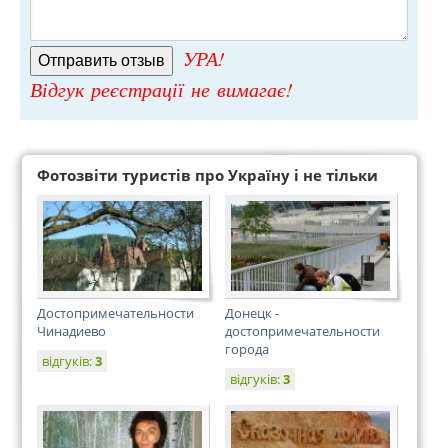
УРА!
Відгук реєстрації не вимагає!
Фотозвіти туристів про Україну і не тільки
Достопримечательности
Донецк -
Чинадиево
достопримечательности
города
відгуків:
3
відгуків:
3