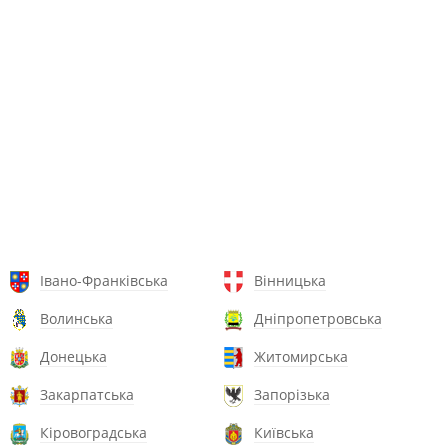
Івано-Франківська
Вінницька
Волинська
Дніпропетровська
Донецька
Житомирська
Закарпатська
Запорізька
Кіровоградська
Київська