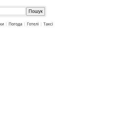
ки
|
Погода
|
Готелі
|
Таксі