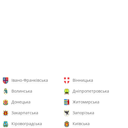
Івано-Франківська
Вінницька
Волинська
Дніпропетровська
Донецька
Житомирська
Закарпатська
Запорізька
Кіровоградська
Київська