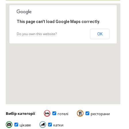
This page can't load Google Maps correctly.
Do you own this website?
OK
Вибір категорії
готелі
ресторани
цікаве
катки