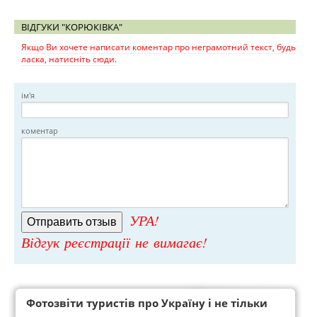
ВІДГУКИ "КОРЮКІВКА"
Якщо Ви хочете написати коментар про неграмотний текст, будь
ласка, натисніть сюди.
ім'я
коментар
УРА!
Відгук реєстрації не вимагає!
Фотозвіти туристів про Україну і не тільки