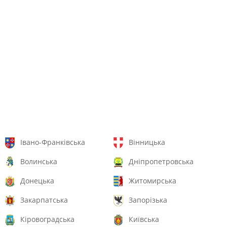
Івано-Франківська
Вінницька
Волинська
Дніпропетровська
Донецька
Житомирська
Закарпатська
Запорізька
Кіровоградська
Київська