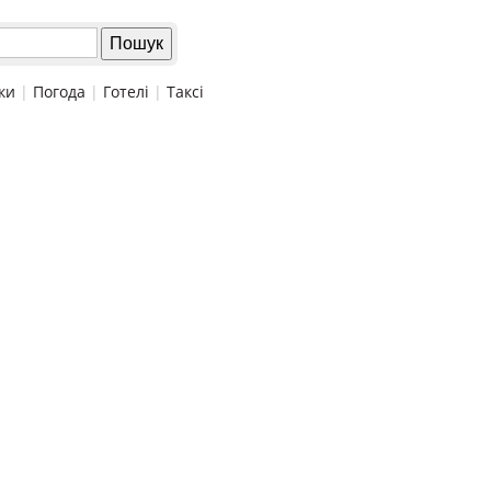
ки
|
Погода
|
Готелі
|
Таксі