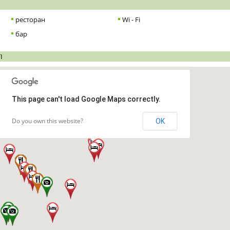
ресторан
Wi - Fi
бар
І
This page can't load Google Maps correctly.
Do you own this website?
OK