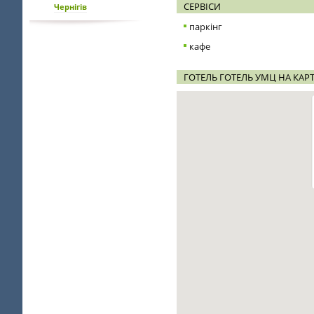
СЕРВІСИ
Чернігів
паркінг
кафе
ГОТЕЛЬ ГОТЕЛЬ УМЦ НА КАРТ