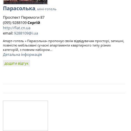
Парасолька
, міні-готель
Проспект Перемоги 87
(095) 9288109
Сергій
http://flat.cn.ua
email:
9288109@i.ua
Апарт-готель « Парасолька» пропонує своїм відвідувачам просторі, затишні,
повністю мебльовані сучасні апартаменти квартирного типу різних
категорій, з повним набором...
Детальна інформація
додати відгук