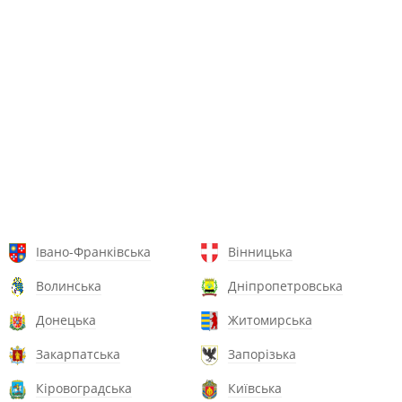
Івано-Франківська
Вінницька
Волинська
Дніпропетровська
Донецька
Житомирська
Закарпатська
Запорізька
Кіровоградська
Київська