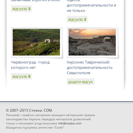
достопримечательности и
відгуків:
3
не только
відгуків:
3
Червоноград - город
Херсонес Таврический:
которого нет
достопримечательность
Севастополя
відгуків:
9
додати відгук
© 2007–2015 Стежка. COM.
Письмові і графічні матеріали захищені авторським правом
законодавства України, передрук матеріалів дозволений
тільки з письмової угоди власника
info@stejka.com
Юридична підтримка агентство "Солбі"