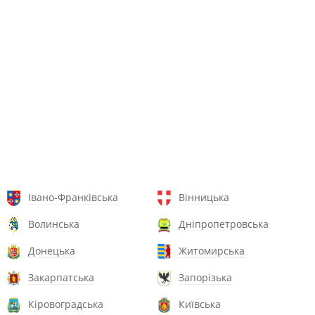
Івано-Франківська
Вінницька
Волинська
Дніпропетровська
Донецька
Житомирська
Закарпатська
Запорізька
Кіровоградська
Київська