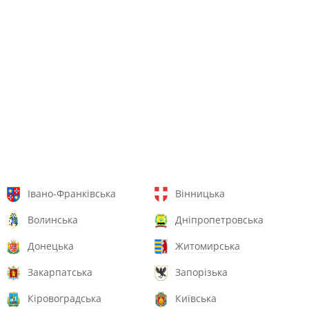
Івано-Франківська
Вінницька
Волинська
Дніпропетровська
Донецька
Житомирська
Закарпатська
Запорізька
Кіровоградська
Київська