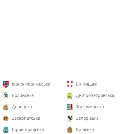
Івано-Франківська
Вінницька
Волинська
Дніпропетровська
Донецька
Житомирська
Закарпатська
Запорізька
Кіровоградська
Київська