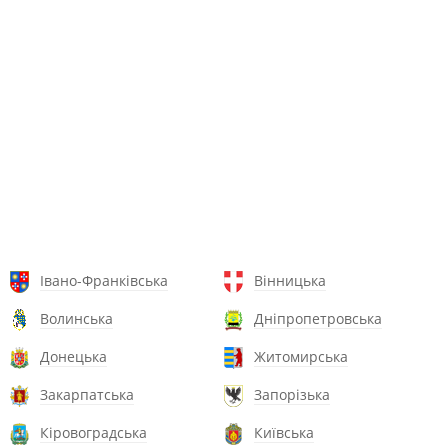
Івано-Франківська
Вінницька
Волинська
Дніпропетровська
Донецька
Житомирська
Закарпатська
Запорізька
Кіровоградська
Київська