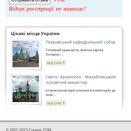
Відгук реєстрації не вимагає!
Цікаві місця України
Покровський кафедральний собор
Головний храм міста, візитна картка
Охтирки....
відгуків:
1
Свято- Архангело - Михайлівський
чоловічий монастир
Історію монастиря описана в коментарях до
села....
відгуків:
1
© 2007–2015 Стежка. COM.