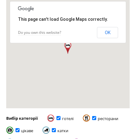
This page can't load Google Maps correctly.
Do you own this website?
OK
Вибір категорії
готелі
ресторани
цікаве
катки