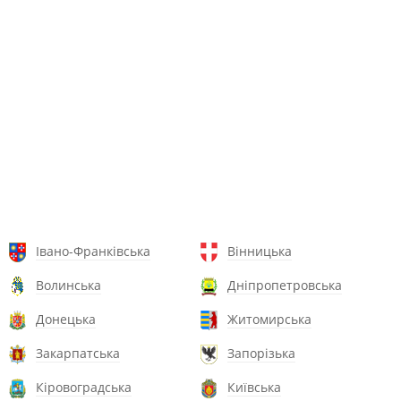
Івано-Франківська
Вінницька
Волинська
Дніпропетровська
Донецька
Житомирська
Закарпатська
Запорізька
Кіровоградська
Київська