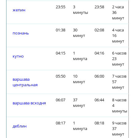
23:55
3
23:58
2 часа
жепин
минуты
36
минут
01:38
30
02:08
4 часа
познань
минут
16
минут
04:15
1
04:16
6 часов
кутно
минута
23
минут
05:50
10
06:00
7 часов
варшава
минут
57
центральная
минут
06:07
37
06:44
8 часов
варшава всходня
минут
4
минуты
08:17
1
08:18
9 часов
деблин
минута
37
минут