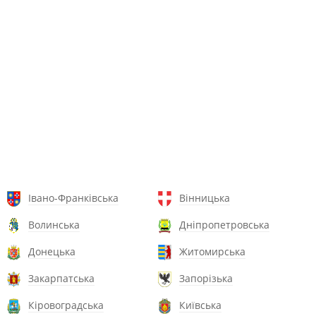
Івано-Франківська
Вінницька
Волинська
Дніпропетровська
Донецька
Житомирська
Закарпатська
Запорізька
Кіровоградська
Київська