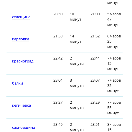
минут
20:50
10
21:00
5 часов
селещина
минут
47
минут
21:38
14
21:52
6 часов
карловка
минут
25
минут
22:42
2
22:44
7 часов
красноград
минуты
15
минут
23:04
3
23:07
7 часов
балки
минуты
35
минут
23:27
2
23:29
7 часов
кегичевка
минуты
55
минут
23:49
2
23:51
8 часов
сахновщина
минуты
15