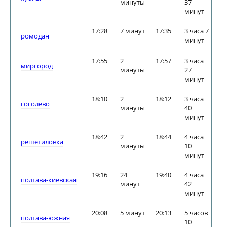
минуты
37
минут
17:28
7 минут
17:35
3 часа 7
ромодан
минут
17:55
2
17:57
3 часа
миргород
минуты
27
минут
18:10
2
18:12
3 часа
гоголево
минуты
40
минут
18:42
2
18:44
4 часа
решетиловка
минуты
10
минут
19:16
24
19:40
4 часа
полтава-киевская
минут
42
минут
20:08
5 минут
20:13
5 часов
полтава-южная
10