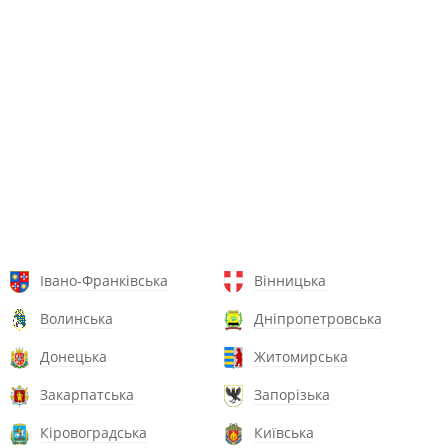
Івано-Франківська
Вінницька
Волинська
Дніпропетровська
Донецька
Житомирська
Закарпатська
Запорізька
Кіровоградська
Київська