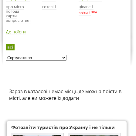
про місто
готелі 1
цікаве 1
погода
new
звіти 1
карти
вопрос-ответ
Де поїсти
всі
Зараз в каталозі немає місць де можна поїсти в
місті, але ви можете їх додати
Фотозвіти туристів про Україну і не тільки