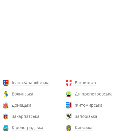
Івано-Франківська
Вінницька
Волинська
Дніпропетровська
Донецька
Житомирська
Закарпатська
Запорізька
Кіровоградська
Київська