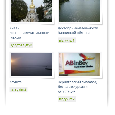
Киев -
Достопримечательности
достопримечательности
Винницкой области
города
відгуків:
1
додати відгук
Алушта
Черниговский пивзавод
Десна: экскурсия и
відгуків:
4
дегустация
відгуків:
2