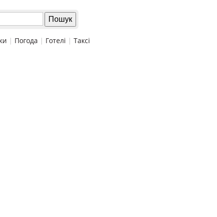
ки
|
Погода
|
Готелі
|
Таксі