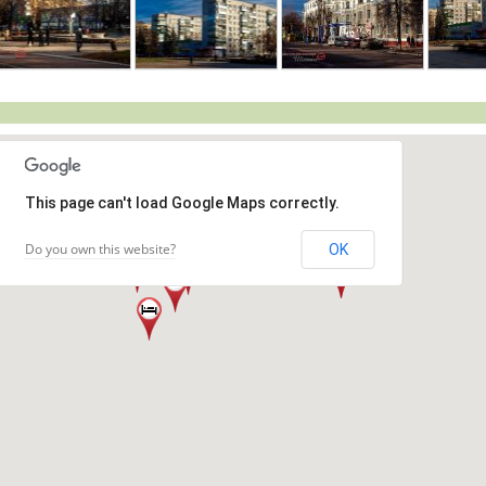
This page can't load Google Maps correctly.
Do you own this website?
OK