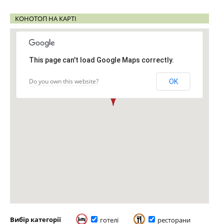
КОНОТОП НА КАРТІ
This page can't load Google Maps correctly.
Do you own this website?
OK
Вибір категорії
готелі
ресторани