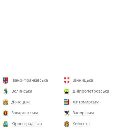
Івано-Франківська
Вінницька
Волинська
Дніпропетровська
Донецька
Житомирська
Закарпатська
Запорізька
Кіровоградська
Київська