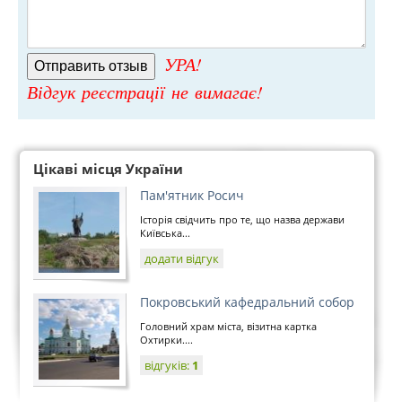
УРА!
Відгук реєстрації не вимагає!
Цікаві місця України
Пам'ятник Росич
Історія свідчить про те, що назва держави
Київська...
додати відгук
Покровський кафедральний собор
Головний храм міста, візитна картка
Охтирки....
відгуків:
1