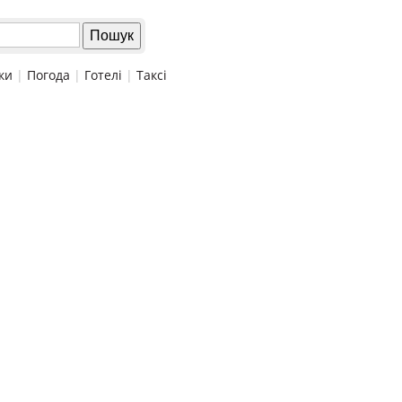
ки
|
Погода
|
Готелі
|
Таксі