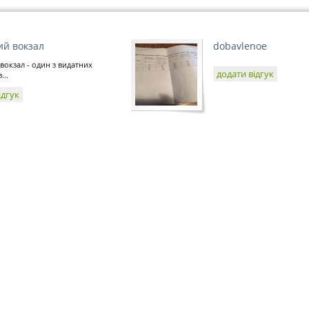
ий вокзал
dobavlenoe
вокзал - один з видатних
додати відгук
...
ідгук