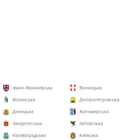
Івано-Франківська
Вінницька
Волинська
Дніпропетровська
Донецька
Житомирська
Закарпатська
Запорізька
Кіровоградська
Київська