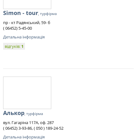
Simon - tour
, турфірма
пр - кт Радянський, 59- б
( 06452) 5-45-00
Детальна інформація
відгуків:
1
Алькор
, турфірма
вул. Гагаріна 117А, оф. 287
( 06452) 3-93-86, ( 050 ) 189-24-52
Детальна інформація