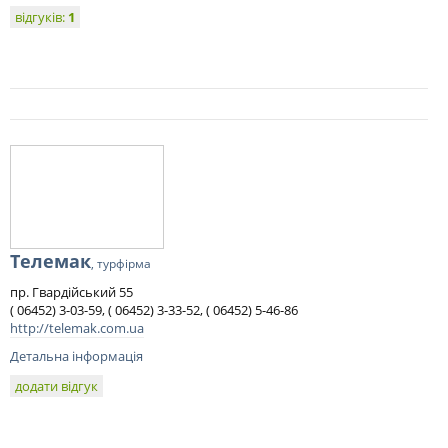
відгуків:
1
Телемак
, турфірма
пр. Гвардійський 55
( 06452) 3-03-59, ( 06452) 3-33-52, ( 06452) 5-46-86
http://telemak.com.ua
Детальна інформація
додати відгук