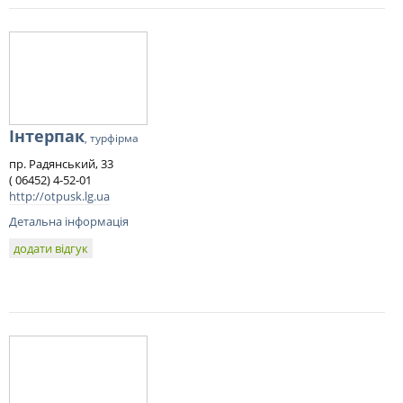
Інтерпак
, турфірма
пр. Радянський, 33
( 06452) 4-52-01
http://otpusk.lg.ua
Детальна інформація
додати відгук