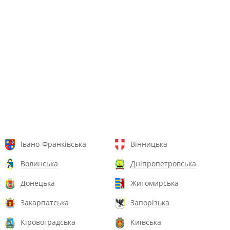
Івано-Франківська
Вінницька
Волинська
Дніпропетровська
Донецька
Житомирська
Закарпатська
Запорізька
Кіровоградська
Київська