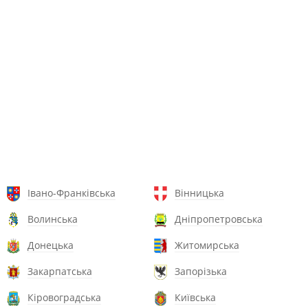
Івано-Франківська
Вінницька
Волинська
Дніпропетровська
Донецька
Житомирська
Закарпатська
Запорізька
Кіровоградська
Київська