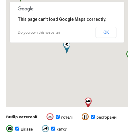
This page can't load Google Maps correctly.
Do you own this website?
OK
Вибір категорії
готелі
ресторани
цікаве
катки