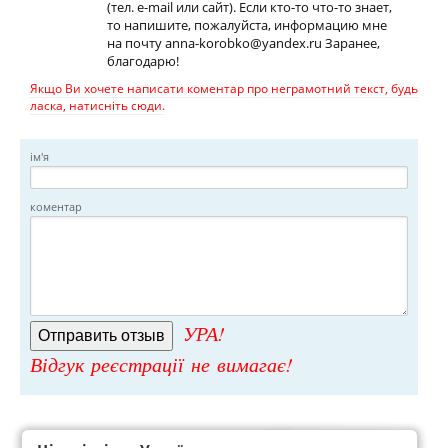
(тел. e-mail или сайт). Если кто-то что-то знает,
то напишите, пожалуйста, информацию мне
на почту
anna-korobko@yandex.ru
Заранее,
благодарю!
Якщо Ви хочете написати коментар про неграмотний текст, будь
ласка, натисніть сюди.
ім'я
коментар
УРА!
Відгук реєстрації не вимагає!