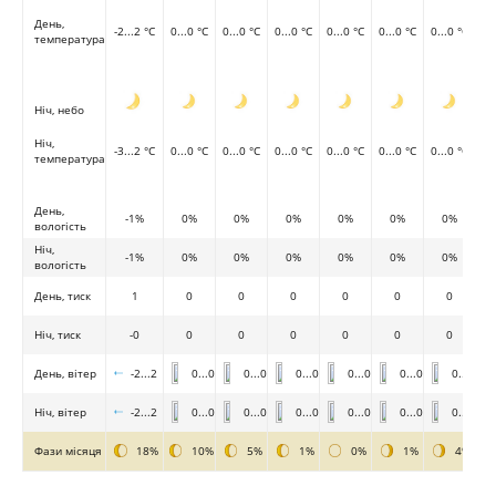
День,
-2...2 °C
0...0 °C
0...0 °C
0...0 °C
0...0 °C
0...0 °C
0...0 °C
температура
Ніч, небо
Ніч,
-3...2 °C
0...0 °C
0...0 °C
0...0 °C
0...0 °C
0...0 °C
0...0 °C
температура
День,
-1%
0%
0%
0%
0%
0%
0%
вологість
Ніч,
-1%
0%
0%
0%
0%
0%
0%
вологість
День, тиск
1
0
0
0
0
0
0
Ніч, тиск
-0
0
0
0
0
0
0
День, вітер
-2...2
0...0
0...0
0...0
0...0
0...0
0...0
Ніч, вітер
-2...2
0...0
0...0
0...0
0...0
0...0
0...0
Фази місяця
18%
10%
5%
1%
0%
1%
4%