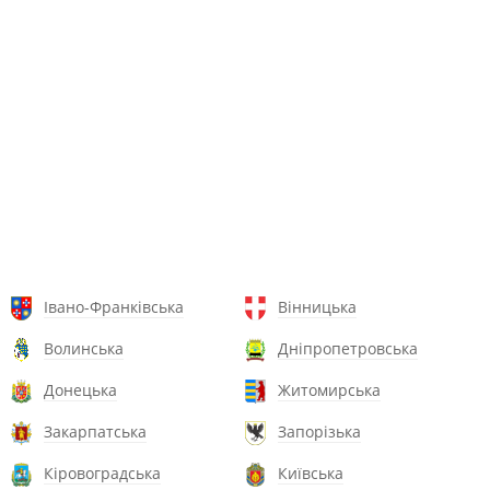
Івано-Франківська
Вінницька
Волинська
Дніпропетровська
Донецька
Житомирська
Закарпатська
Запорізька
Кіровоградська
Київська