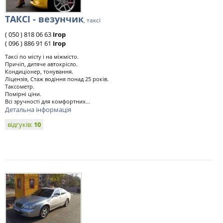
ТАКСІ - везунчик
, таксі
( 050 ) 818 06 63
Ігор
( 096 ) 886 91 61
Ігор
Таксі по місту і на міжмісто.
Причіп, дитяче автокрісло.
Кондиціонер, тонування.
Ліцензія, Стаж водіння понад 25 років.
Таксометр.
Помірні ціни.
Всі зручності для комфортних...
Детальна інформація
відгуків:
10