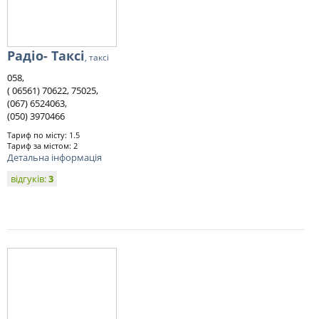
Радіо- Таксі
, таксі
058,
( 06561) 70622, 75025,
(067) 6524063,
(050) 3970466
Тариф по місту: 1.5
Тариф за містом: 2
Детальна інформація
відгуків:
3