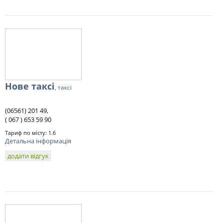
Нове таксі
, таксі
(06561) 201 49,
( 067 ) 653 59 90
Тариф по місту: 1.6
Детальна інформація
додати відгук