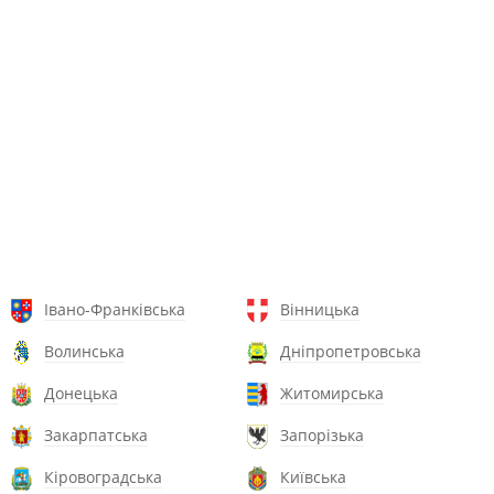
Івано-Франківська
Вінницька
Волинська
Дніпропетровська
Донецька
Житомирська
Закарпатська
Запорізька
Кіровоградська
Київська