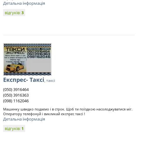
Детальна інформація
відгуків:
3
Експрес- Таксі
, таксі
(050) 3916464
(050) 3916363
(098) 1162046
Машинку швидко подаємо і в строк. Щоб ти поїздкою насолоджуватися міг.
Оператору телефонуй і викликай експрес таксі !
Детальна інформація
відгуків:
1