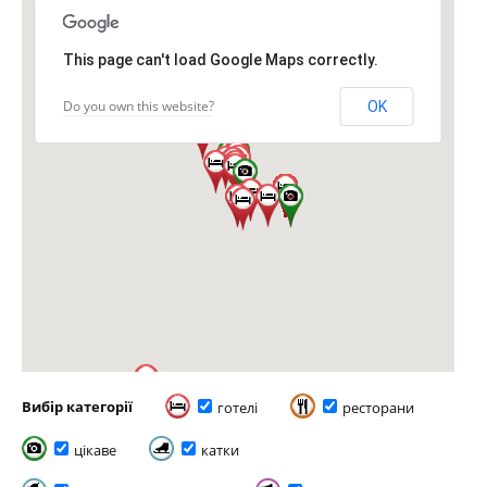
This page can't load Google Maps correctly.
Do you own this website?
OK
Вибір категорії
готелі
ресторани
цікаве
катки