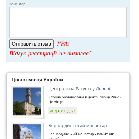
коментар
УРА!
Відгук реєстрації не вимагає!
Цікаві місця України
Центральна Ратуша у Львові
Ратуша розташована в центрі площі Ринок.
Це місце...
додати відгук
Бернардинський монастир
Бернардинський монастир - пам'ятник
історії...