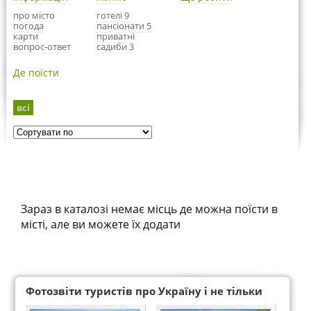
про місто
готелі 9
погода
пансіонати 5
карти
приватні
вопрос-ответ
садиби 3
Де поїсти
всі
Зараз в каталозі немає місць де можна поїсти в
місті, але ви можете їх додати
Фотозвіти туристів про Україну і не тільки