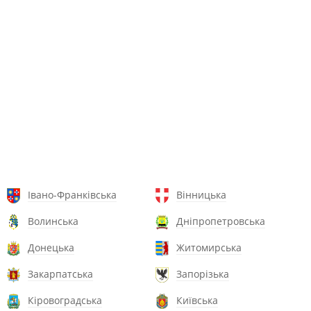
Івано-Франківська
Вінницька
Волинська
Дніпропетровська
Донецька
Житомирська
Закарпатська
Запорізька
Кіровоградська
Київська