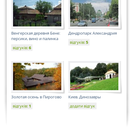
Венгерская деревня Бене:
Дендропарк Александрия
персики, вино и палинка
відгуків:
5
відгуків:
6
Золотая осень в Пирогово
Киев. Динозавры
відгуків:
1
додати відгук