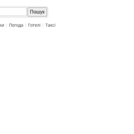
ки
|
Погода
|
Готелі
|
Таксі